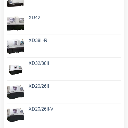
XD42
XD38II-R
XD32/38II
XD20/26II
XD20/26II-V