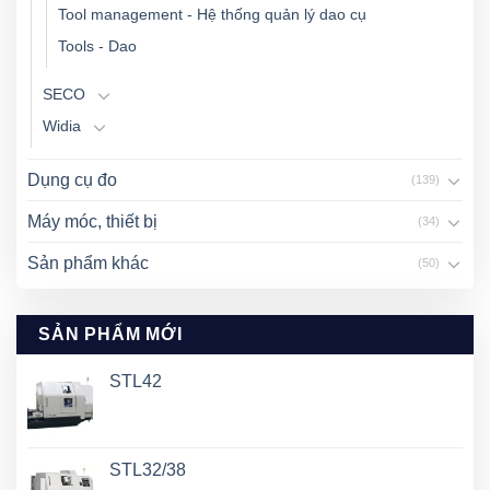
Tool management - Hệ thống quản lý dao cụ
Tools - Dao
SECO
Widia
Dụng cụ đo
(139)
Máy móc, thiết bị
(34)
Sản phẩm khác
(50)
SẢN PHẨM MỚI
STL42
STL32/38