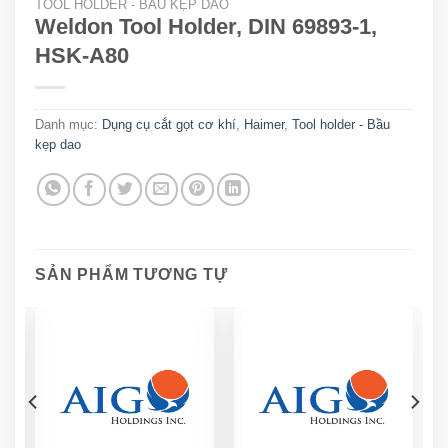
TOOL HOLDER - BẦU KẸP DAO
Weldon Tool Holder, DIN 69893-1,
HSK-A80
Danh mục:
Dụng cụ cắt gọt cơ khí
,
Haimer
,
Tool holder - Bầu
kẹp dao
SẢN PHẨM TƯƠNG TỰ