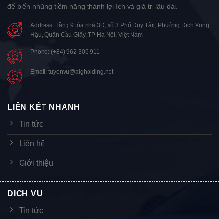
để biến những tiềm năng thành lợi ích và giá trị lâu dài.
Address: Tầng 9 tòa nhà 3D, số 3 Phố Duy Tân, Phường Dịch Vọng
Hậu, Quận Cầu Giấy, TP Hà Nội, Việt Nam
Phone: (+84) 962 305 911
Email: tuyenvu@aigholding.net
LIÊN KẾT NHANH
Tin tức
Liên hệ
Giới thiệu
DỊCH VỤ
Tin tức