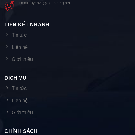
Email: tuyenvu@aigholding.net
LIÊN KẾT NHANH
Tin tức
Liên hệ
Giới thiệu
DỊCH VỤ
Tin tức
Liên hệ
Giới thiệu
CHÍNH SÁCH