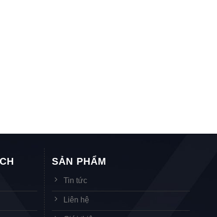
ÁCH
SẢN PHẨM
Tin tức
Liên hệ