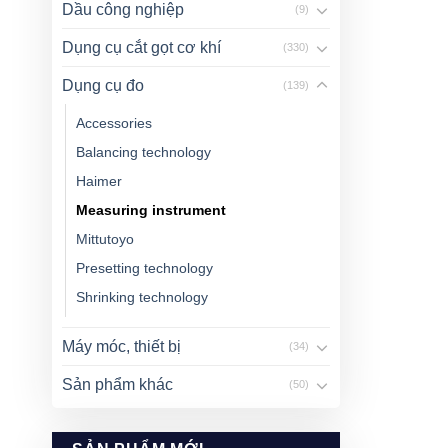
Dầu công nghiệp
(9)
Dụng cụ cắt gọt cơ khí
(330)
Dụng cụ đo
(139)
Accessories
Balancing technology
Haimer
Measuring instrument
Mittutoyo
Presetting technology
Shrinking technology
Máy móc, thiết bị
(34)
Sản phẩm khác
(50)