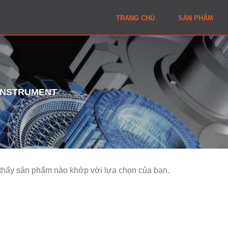
TRANG CHỦ
SẢN PHẨM
INSTRUMENT
thấy sản phẩm nào khớp với lựa chọn của bạn.