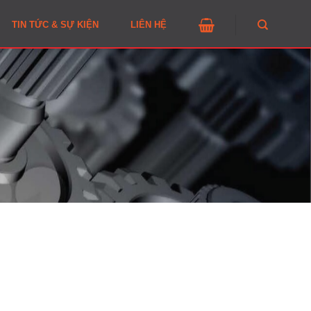
TIN TỨC & SỰ KIỆN
LIÊN HỆ