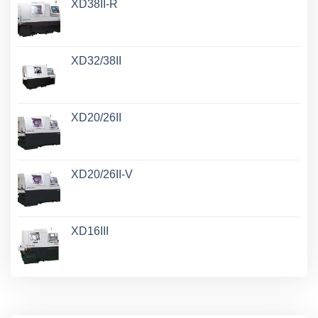
XD38II-R
XD32/38II
XD20/26II
XD20/26II-V
XD16III