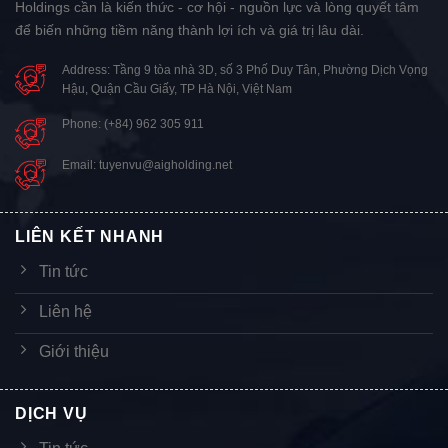
Holdings cần là kiến thức - cơ hội - nguồn lực và lòng quyết tâm
để biến những tiềm năng thành lợi ích và giá trị lâu dài.
Address: Tầng 9 tòa nhà 3D, số 3 Phố Duy Tân, Phường Dịch Vọng
Hậu, Quận Cầu Giấy, TP Hà Nội, Việt Nam
Phone: (+84) 962 305 911
Email: tuyenvu@aigholding.net
LIÊN KẾT NHANH
Tin tức
Liên hệ
Giới thiệu
DỊCH VỤ