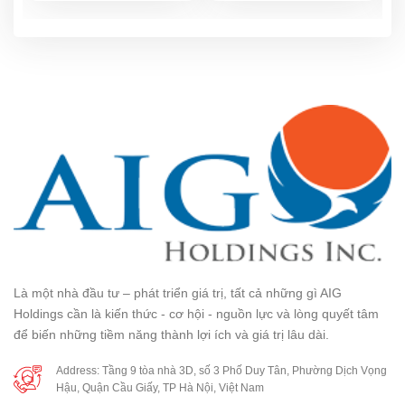
Là một nhà đầu tư – phát triển giá trị, tất cả những gì AIG
Holdings cần là kiến thức - cơ hội - nguồn lực và lòng quyết tâm
để biến những tiềm năng thành lợi ích và giá trị lâu dài.
Address: Tầng 9 tòa nhà 3D, số 3 Phố Duy Tân, Phường Dịch Vọng
Hậu, Quận Cầu Giấy, TP Hà Nội, Việt Nam