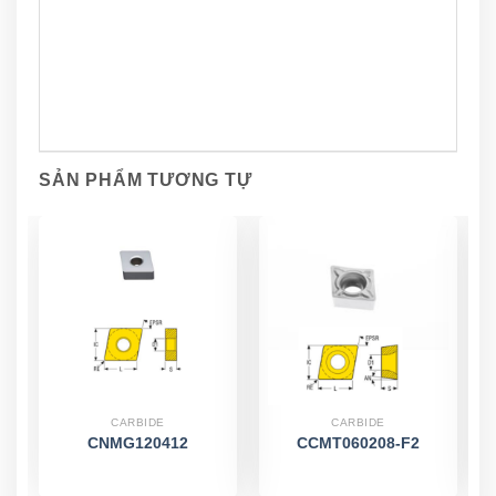
SẢN PHẨM TƯƠNG TỰ
CARBIDE
CARBIDE
CNMG120412
CCMT060208-F2