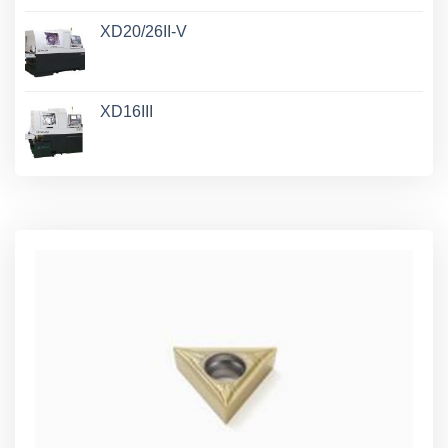
XD20/26II-V
XD16III