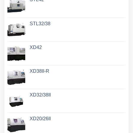
STL32/38
XD42
XD38II-R
XD32/38II
XD20/26II