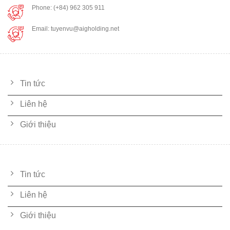
Phone: (+84) 962 305 911
Email: tuyenvu@aigholding.net
LIÊN KẾT NHANH
Tin tức
Liên hệ
Giới thiệu
DỊCH VỤ
Tin tức
Liên hệ
Giới thiệu