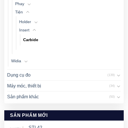
Phay
Tiện
Holder
Insert
Carbide
Widia
Dụng cụ đo
(139)
Máy móc, thiết bị
(34)
Sản phẩm khác
(50)
SẢN PHẨM MỚI
STL42