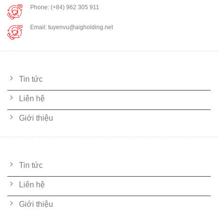
Phone: (+84) 962 305 911
Email: tuyenvu@aigholding.net
LIÊN KẾT NHANH
Tin tức
Liên hệ
Giới thiệu
DỊCH VỤ
Tin tức
Liên hệ
Giới thiệu