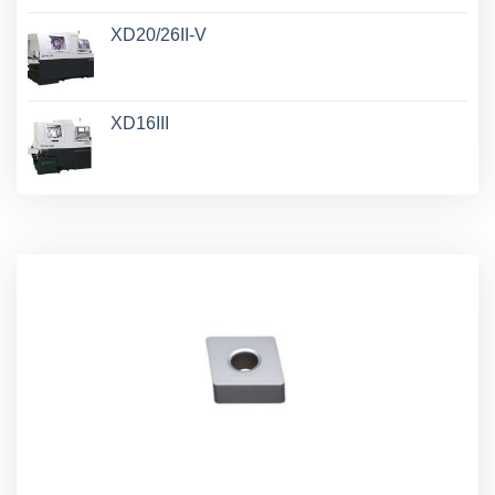
XD20/26II-V
XD16III