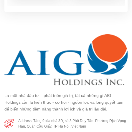
Là một nhà đầu tư – phát triển giá trị, tất cả những gì AIG
Holdings cần là kiến thức - cơ hội - nguồn lực và lòng quyết tâm
để biến những tiềm năng thành lợi ích và giá trị lâu dài.
Address: Tầng 9 tòa nhà 3D, số 3 Phố Duy Tân, Phường Dịch Vọng
Hậu, Quận Cầu Giấy, TP Hà Nội, Việt Nam