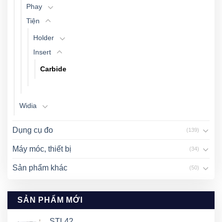
Phay
Tiện
Holder
Insert
Carbide
Widia
Dụng cụ đo
(139)
Máy móc, thiết bị
(34)
Sản phẩm khác
(50)
SẢN PHẨM MỚI
STL42