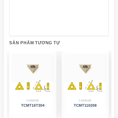
SẢN PHẨM TƯƠNG TỰ
CARBIDE
CARBIDE
TCMT16T304
TCMT110208