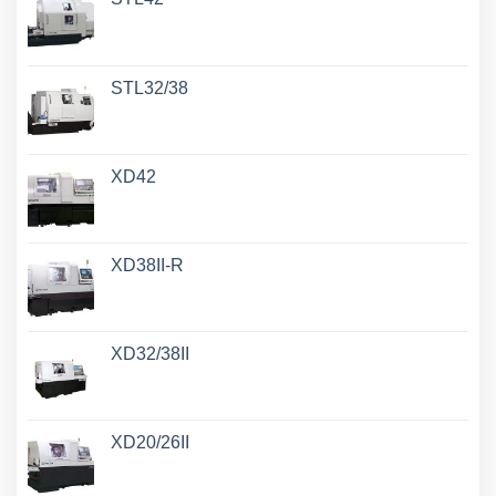
STL32/38
XD42
XD38II-R
XD32/38II
XD20/26II