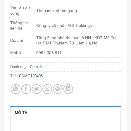
Vật liệu gia
Thép,inox,nhôm,gang..
công
Thông tin
Công ty cổ phần AIG Holdings
liên hệ
Tầng 2 toà nhà the sun,lô HH1,KDT Mễ Trì
Địa chỉ
Hạ,P.Mễ Trì,Nam Từ Liêm,Hà Nội
Mobile
0962 305 911
Danh mục:
Carbide
Thẻ:
CNMG120408
MÔ TẢ