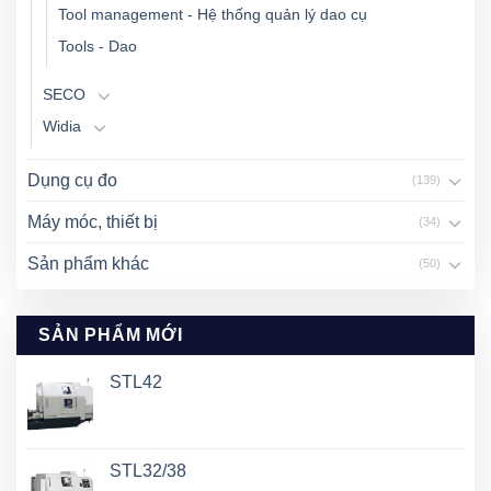
Tool management - Hệ thống quản lý dao cụ
Tools - Dao
SECO
Widia
Dụng cụ đo
(139)
Máy móc, thiết bị
(34)
Sản phẩm khác
(50)
SẢN PHẨM MỚI
STL42
STL32/38