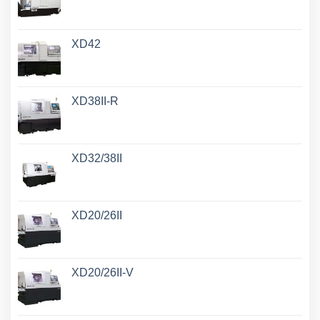
XD42
XD38II-R
XD32/38II
XD20/26II
XD20/26II-V