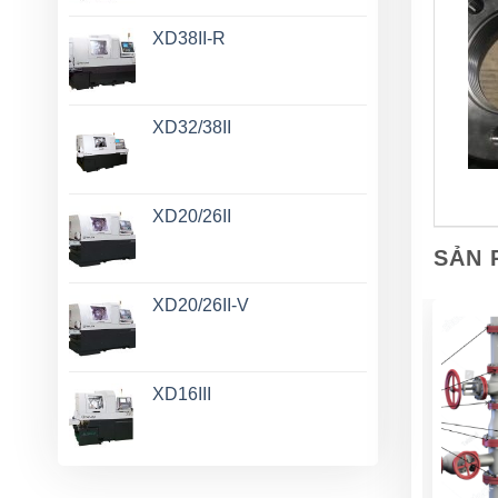
XD38II-R
XD32/38II
XD20/26II
SẢN 
XD20/26II-V
XD16III