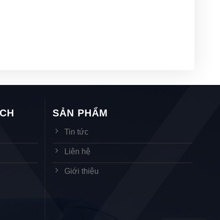
ÁCH
SẢN PHẨM
Tin tức
Liên hệ
Giới thiệu