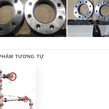
PHẨM TƯƠNG TỰ