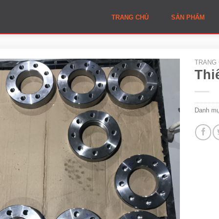
TRANG CHỦ
SẢN PHẨM
TRANG
Thi
Danh m