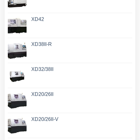
XD42
XD38II-R
XD32/38II
XD20/26II
XD20/26II-V