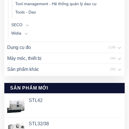
Tool management - Hệ thống quản lý dao cụ
Tools - Dao
SECO
Widia
Dụng cụ đo
(139)
Máy móc, thiết bị
(34)
Sản phẩm khác
(50)
SẢN PHẨM MỚI
STL42
STL32/38