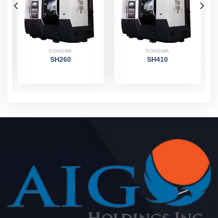
SONGMA
SONGMA
SH260
SH410