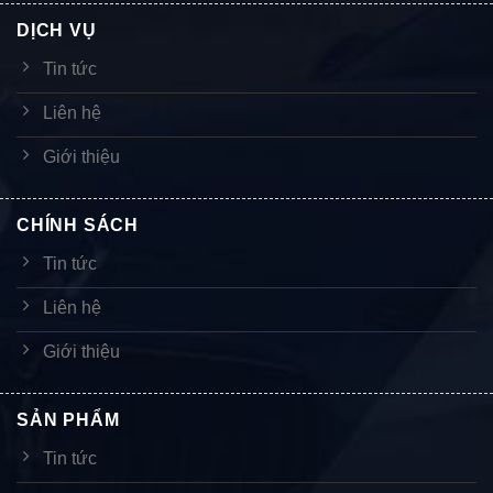
DỊCH VỤ
Tin tức
Liên hệ
Giới thiệu
CHÍNH SÁCH
Tin tức
Liên hệ
Giới thiệu
SẢN PHẨM
Tin tức