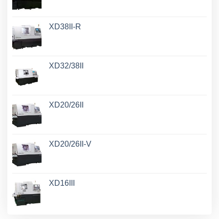
XD38II-R
XD32/38II
XD20/26II
XD20/26II-V
XD16III