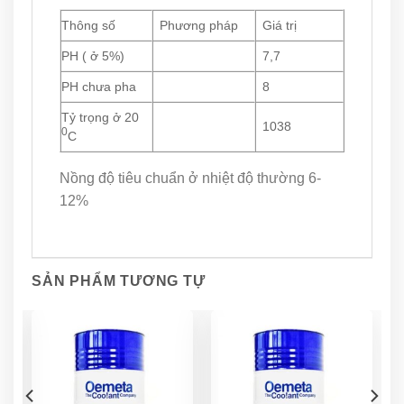
Thông số
Phương pháp
Giá trị
PH ( ở 5%)
7,7
PH chưa pha
8
Tỷ trọng ở 20
1038
0
C
Nồng độ tiêu chuẩn ở nhiệt độ thường 6-
12%
SẢN PHẨM TƯƠNG TỰ