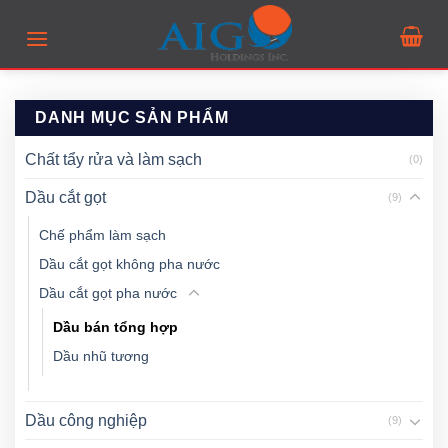
Skip
to
content
DANH MỤC SẢN PHẨM
Chất tẩy rửa và làm sạch
(0)
Dầu cắt gọt
(9)
Chế phẩm làm sạch
Dầu cắt gọt không pha nước
Dầu cắt gọt pha nước
Dầu bán tổng hợp
Dầu nhũ tương
Dầu công nghiệp
(9)