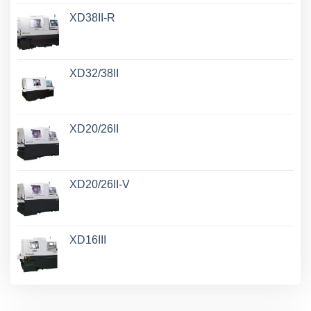
XD38II-R
XD32/38II
XD20/26II
XD20/26II-V
XD16III