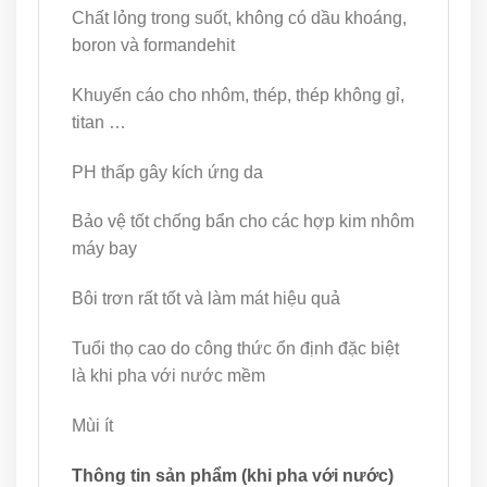
Chất lỏng trong suốt, không có dầu khoáng,
boron và formandehit
Khuyến cáo cho nhôm, thép, thép không gỉ,
titan …
PH thấp gây kích ứng da
Bảo vệ tốt chống bẩn cho các hợp kim nhôm
máy bay
Bôi trơn rất tốt và làm mát hiệu quả
Tuổi thọ cao do công thức ổn định đặc biệt
là khi pha với nước mềm
Mùi ít
Thông tin sản phẩm (khi pha với nước)