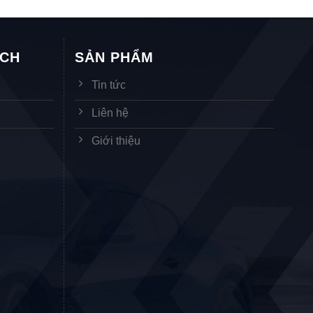
ÁCH
SẢN PHẨM
Tin tức
Liên hệ
Giới thiệu