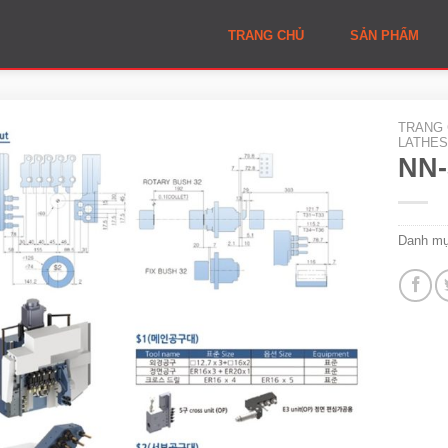
TRANG CHỦ
SẢN PHẨM
TRANG
LATHES
NN-
Danh m