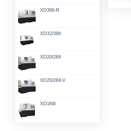
XD38II-R
XD32/38II
XD20/26II
XD20/26II-V
XD16III