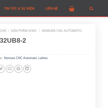
TIN TỨC & SỰ KIỆN
LIÊN HỆ
 CHỦ
/
SẢN PHẨM KHÁC
/
NOMURA CNC AUTOMATIC
32UB8-2
ục:
Nomura CNC Automatic Lathes