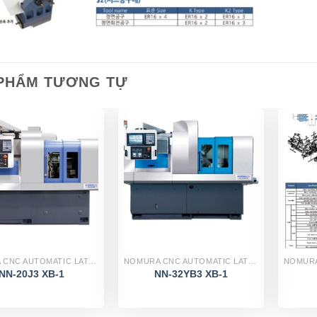
PHẨM TƯƠNG TỰ
NOMURA CNC AUTOMATIC LATHES
NOMURA CNC AUTOMATIC LATHES
NN-20J3 XB-1
NN-32YB3 XB-1