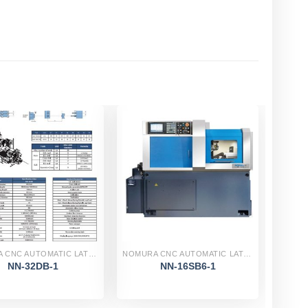
NOMURA CNC AUTOMATIC LATHES
NOMURA CNC AUTOMATIC LATHES
NN-32DB-1
NN-16SB6-1