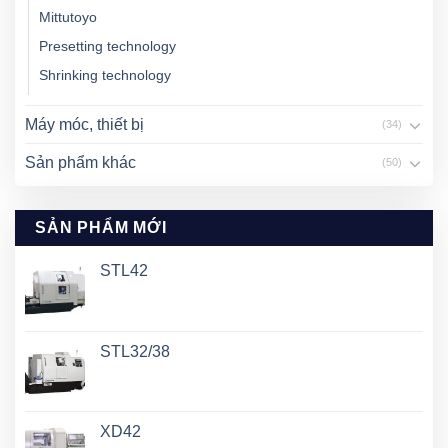
Mittutoyo
Presetting technology
Shrinking technology
Máy móc, thiết bị
(34)
Sản phẩm khác
(50)
SẢN PHẨM MỚI
STL42
STL32/38
XD42