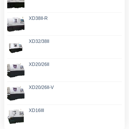
XD38II-R
XD32/38II
XD20/26II
XD20/26II-V
XD16III