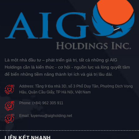
Là một nhà đầu tư – phát triển giá trị, tất cả những gì AIG
Holdings cần là kiến thức - cơ hội - nguồn lực và lòng quyết tâm
để biến những tiềm năng thành lợi ích và giá trị lâu dài.
Address: Tầng 9 tòa nhà 3D, số 3 Phố Duy Tân, Phường Dịch Vọng
Hậu, Quận Cầu Giấy, TP Hà Nội, Việt Nam
Phone: (+84) 962 305 911
Email: tuyenvu@aigholding.net
LIÊN KẾT NHANH