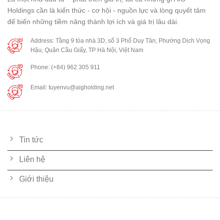
Holdings cần là kiến thức - cơ hội - nguồn lực và lòng quyết tâm
để biến những tiềm năng thành lợi ích và giá trị lâu dài.
Address: Tầng 9 tòa nhà 3D, số 3 Phố Duy Tân, Phường Dịch Vọng
Hậu, Quận Cầu Giấy, TP Hà Nội, Việt Nam
Phone: (+84) 962 305 911
Email: tuyenvu@aigholding.net
LIÊN KẾT NHANH
Tin tức
Liên hệ
Giới thiệu
DỊCH VỤ