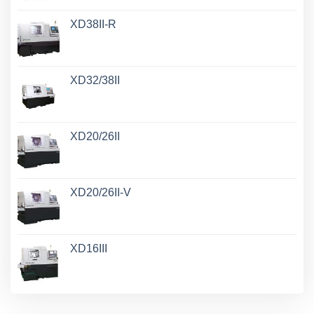
XD38II-R
XD32/38II
XD20/26II
XD20/26II-V
XD16III