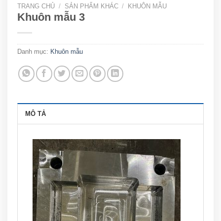
TRANG CHỦ
/
SẢN PHẨM KHÁC
/
KHUÔN MẪU
Khuôn mẫu 3
Danh mục:
Khuôn mẫu
MÔ TẢ