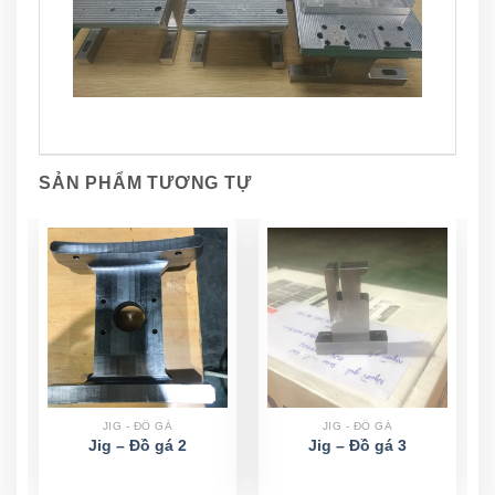
SẢN PHẨM TƯƠNG TỰ
JIG - ĐỒ GÁ
JIG - ĐỒ GÁ
Jig – Đồ gá 2
Jig – Đồ gá 3