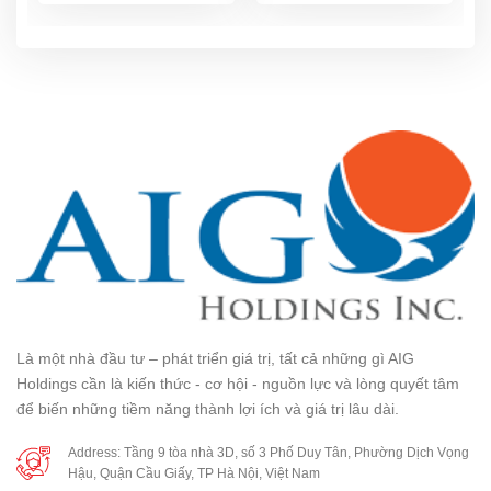
Là một nhà đầu tư – phát triển giá trị, tất cả những gì AIG
Holdings cần là kiến thức - cơ hội - nguồn lực và lòng quyết tâm
để biến những tiềm năng thành lợi ích và giá trị lâu dài.
Address: Tầng 9 tòa nhà 3D, số 3 Phố Duy Tân, Phường Dịch Vọng
Hậu, Quận Cầu Giấy, TP Hà Nội, Việt Nam