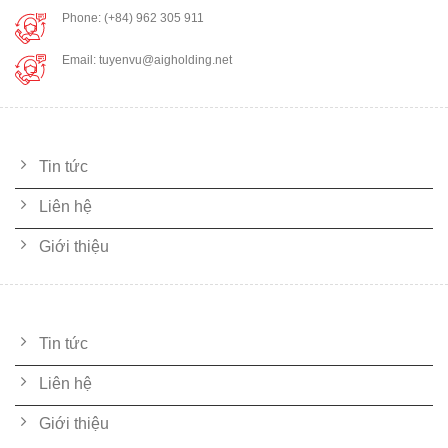
Phone: (+84) 962 305 911
Email: tuyenvu@aigholding.net
LIÊN KẾT NHANH
Tin tức
Liên hệ
Giới thiệu
DỊCH VỤ
Tin tức
Liên hệ
Giới thiệu