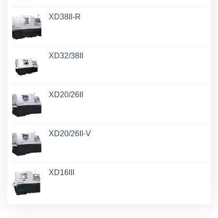
XD38II-R
XD32/38II
XD20/26II
XD20/26II-V
XD16III