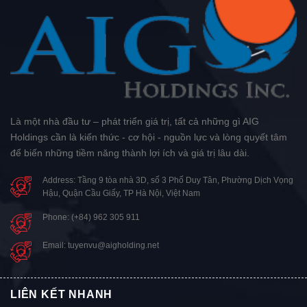
Là một nhà đầu tư – phát triển giá trị, tất cả những gì AIG
Holdings cần là kiến thức - cơ hội - nguồn lực và lòng quyết tâm
để biến những tiềm năng thành lợi ích và giá trị lâu dài.
Address: Tầng 9 tòa nhà 3D, số 3 Phố Duy Tân, Phường Dịch Vọng
Hậu, Quận Cầu Giấy, TP Hà Nội, Việt Nam
Phone: (+84) 962 305 911
Email: tuyenvu@aigholding.net
LIÊN KẾT NHANH