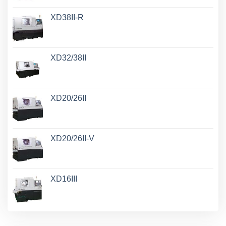
XD38II-R
XD32/38II
XD20/26II
XD20/26II-V
XD16III