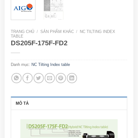
TRANG CHỦ
/
SẢN PHẨM KHÁC
/
NC TILTING INDEX
TABLE
DS205F-175F-FD2
Danh mục:
NC Tilting Index table
MÔ TẢ