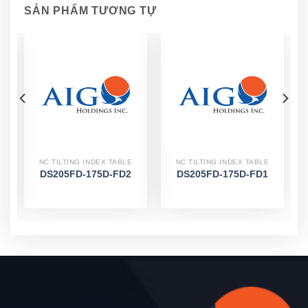
SẢN PHẨM TƯƠNG TỰ
NC TILTING INDEX TABLE
NC TILTING INDEX TABLE
DS205FD-175D-FD2
DS205FD-175D-FD1