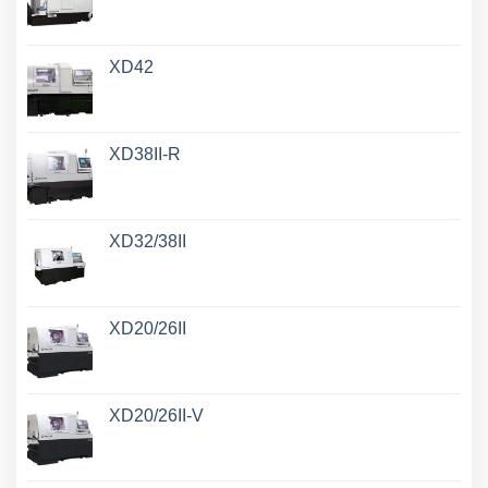
XD42
XD38II-R
XD32/38II
XD20/26II
XD20/26II-V