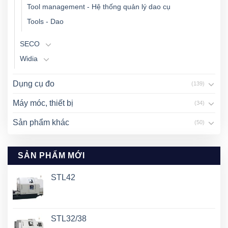
Tool management - Hệ thống quản lý dao cụ
Tools - Dao
SECO
Widia
Dụng cụ đo
(139)
Máy móc, thiết bị
(34)
Sản phẩm khác
(50)
SẢN PHẨM MỚI
STL42
STL32/38