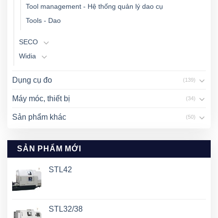
Tool management - Hệ thống quản lý dao cụ
Tools - Dao
SECO
Widia
Dụng cụ đo
(139)
Máy móc, thiết bị
(34)
Sản phẩm khác
(50)
SẢN PHẨM MỚI
STL42
STL32/38