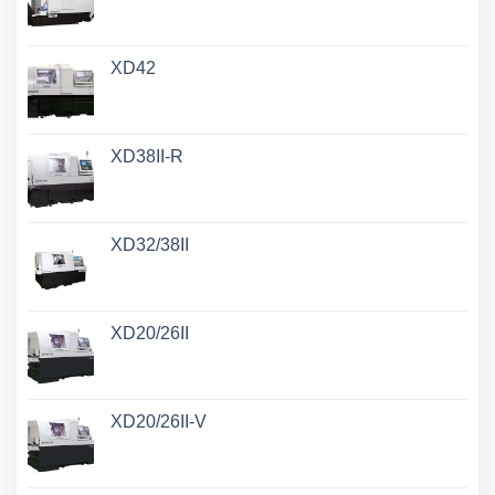
XD42
XD38II-R
XD32/38II
XD20/26II
XD20/26II-V