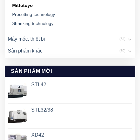
Mittutoyo
Presetting technology
Shrinking technology
Máy móc, thiết bị
(34)
Sản phẩm khác
(50)
SẢN PHẨM MỚI
STL42
STL32/38
XD42