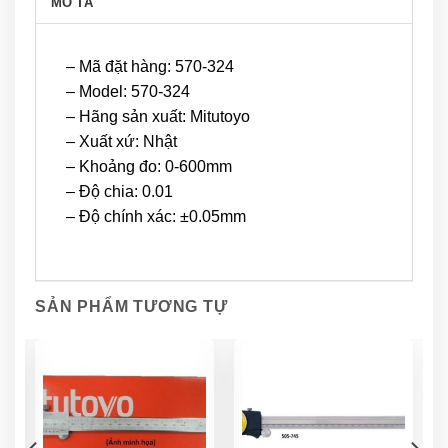
MÔ TẢ
– Mã đặt hàng: 570-324
– Model: 570-324
– Hãng sản xuất: Mitutoyo
– Xuất xứ: Nhật
– Khoảng đo: 0-600mm
– Độ chia: 0.01
– Độ chính xác: ±0.05mm
SẢN PHẨM TƯƠNG TỰ