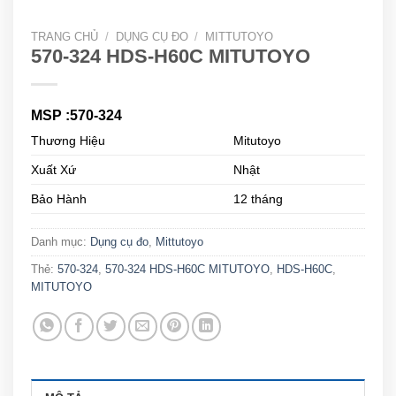
TRANG CHỦ
/
DỤNG CỤ ĐO
/
MITTUTOYO
570-324 HDS-H60C MITUTOYO
MSP :570-324
Thương Hiệu
Mitutoyo
Xuất Xứ
Nhật
Bảo Hành
12 tháng
Danh mục:
Dụng cụ đo
,
Mittutoyo
Thẻ:
570-324
,
570-324 HDS-H60C MITUTOYO
,
HDS-H60C
,
MITUTOYO