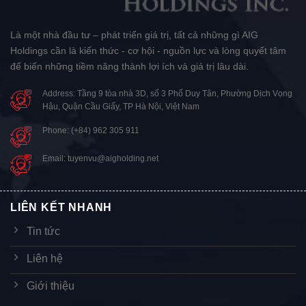
Là một nhà đầu tư – phát triển giá trị, tất cả những gì AIG
Holdings cần là kiến thức - cơ hội - nguồn lực và lòng quyết tâm
để biến những tiềm năng thành lợi ích và giá trị lâu dài.
Address: Tầng 9 tòa nhà 3D, số 3 Phố Duy Tân, Phường Dịch Vọng
Hậu, Quận Cầu Giấy, TP Hà Nội, Việt Nam
Phone: (+84) 962 305 911
Email: tuyenvu@aigholding.net
LIÊN KẾT NHANH
Tin tức
Liên hệ
Giới thiệu