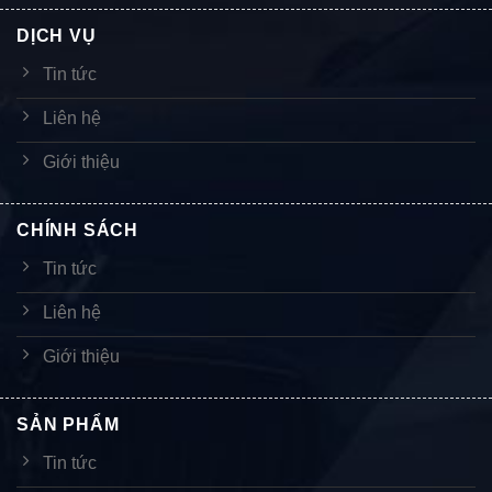
DỊCH VỤ
Tin tức
Liên hệ
Giới thiệu
CHÍNH SÁCH
Tin tức
Liên hệ
Giới thiệu
SẢN PHẨM
Tin tức