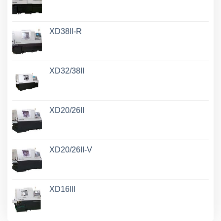
XD38II-R
XD32/38II
XD20/26II
XD20/26II-V
XD16III