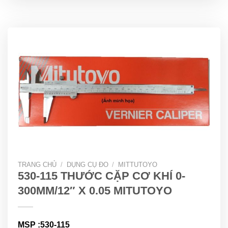
TRANG CHỦ
/
DỤNG CỤ ĐO
/
MITTUTOYO
530-115 THƯỚC CẶP CƠ KHÍ 0-
300MM/12″ X 0.05 MITUTOYO
MSP :530-115