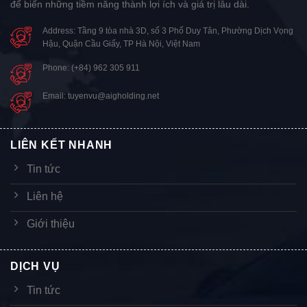
để biến những tiềm năng thành lợi ích và giá trị lâu dài.
Address: Tầng 9 tòa nhà 3D, số 3 Phố Duy Tân, Phường Dịch Vọng
Hậu, Quận Cầu Giấy, TP Hà Nội, Việt Nam
Phone: (+84) 962 305 911
Email: tuyenvu@aigholding.net
LIÊN KẾT NHANH
Tin tức
Liên hệ
Giới thiệu
DỊCH VỤ
Tin tức