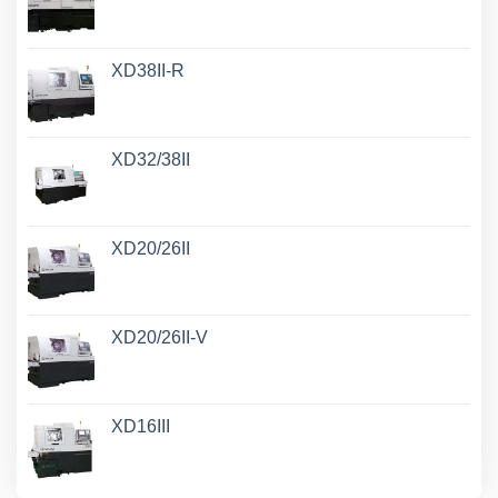
XD38II-R
XD32/38II
XD20/26II
XD20/26II-V
XD16III