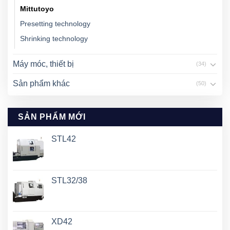
Mittutoyo
Presetting technology
Shrinking technology
Máy móc, thiết bị
(34)
Sản phẩm khác
(50)
SẢN PHẨM MỚI
STL42
STL32/38
XD42