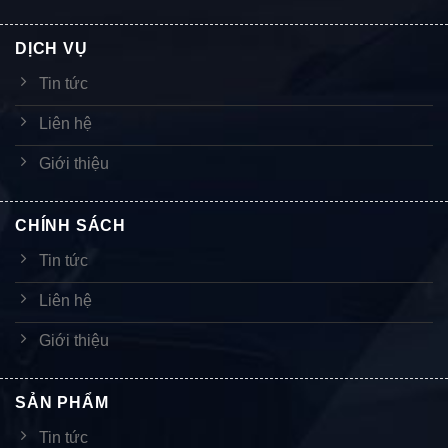
DỊCH VỤ
Tin tức
Liên hệ
Giới thiệu
CHÍNH SÁCH
Tin tức
Liên hệ
Giới thiệu
SẢN PHẨM
Tin tức