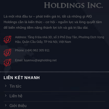
Là một nhà đầu tư – phát triển giá trị, tất cả những gì AIG
Holdings cần là kiến thức - cơ hội - nguồn lực và lòng quyết tâm
để biến những tiềm năng thành lợi ích và giá trị lâu dài.
Address: Tầng 9 tòa nhà 3D, số 3 Phố Duy Tân, Phường Dịch Vọng
Hậu, Quận Cầu Giấy, TP Hà Nội, Việt Nam
Phone: (+84) 962 305 911
Email: tuyenvu@aigholding.net
LIÊN KẾT NHANH
Tin tức
Liên hệ
Giới thiệu