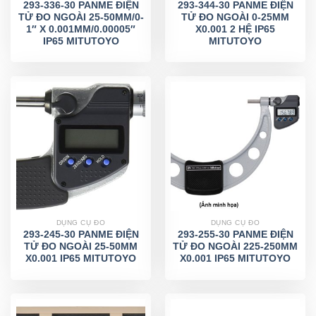
293-336-30 PANME ĐIỆN
293-344-30 PANME ĐIỆN
TỬ ĐO NGOÀI 25-50MM/0-
TỬ ĐO NGOÀI 0-25MM
1″ X 0.001MM/0.00005″
X0.001 2 HỆ IP65
IP65 MITUTOYO
MITUTOYO
DỤNG CỤ ĐO
DỤNG CỤ ĐO
293-245-30 PANME ĐIỆN
293-255-30 PANME ĐIỆN
TỬ ĐO NGOÀI 25-50MM
TỬ ĐO NGOÀI 225-250MM
X0.001 IP65 MITUTOYO
X0.001 IP65 MITUTOYO