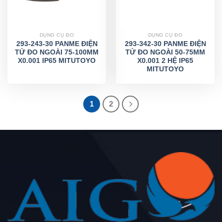
DỤNG CỤ ĐO
DỤNG CỤ ĐO
293-243-30 PANME ĐIỆN
293-342-30 PANME ĐIỆN
TỬ ĐO NGOÀI 75-100MM
TỬ ĐO NGOÀI 50-75MM
X0.001 IP65 MITUTOYO
X0.001 2 HỆ IP65
MITUTOYO
1
2