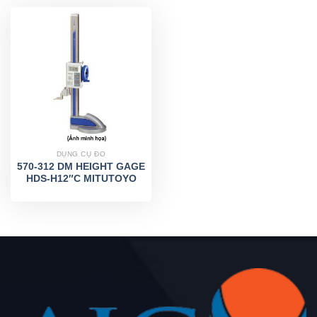
DỤNG CỤ ĐO
570-312 DM HEIGHT GAGE
HDS-H12″C MITUTOYO