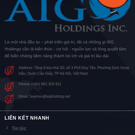
Là một nhà đầu tư – phát triển giá trị, tất cả những gì AIG
Holdings cần là kiến thức - cơ hội - nguồn lực và lòng quyết tâm
để biến những tiềm năng thành lợi ích và giá trị lâu dài.
Address: Tầng 9 tòa nhà 3D, số 3 Phố Duy Tân, Phường Dịch Vọng
Hậu, Quận Cầu Giấy, TP Hà Nội, Việt Nam
Phone: (+84) 962 305 911
Email: tuyenvu@aigholding.net
LIÊN KẾT NHANH
Tin tức