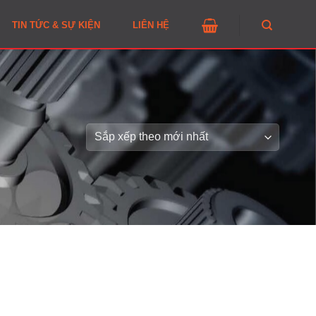
TIN TỨC & SỰ KIỆN
LIÊN HỆ