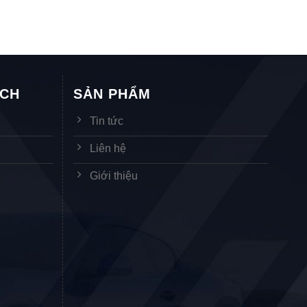
ÁCH
SẢN PHẨM
Tin tức
Liên hệ
Giới thiệu