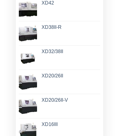
XD42
XD38II-R
XD32/38II
XD20/26II
XD20/26II-V
XD16III