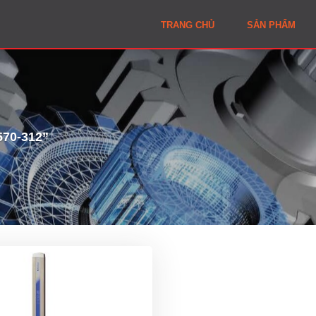
TRANG CHỦ
SẢN PHẨM
70-312”