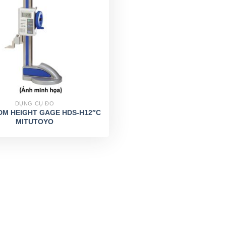
DỤNG CỤ ĐO
 DM HEIGHT GAGE HDS-H12″C
MITUTOYO