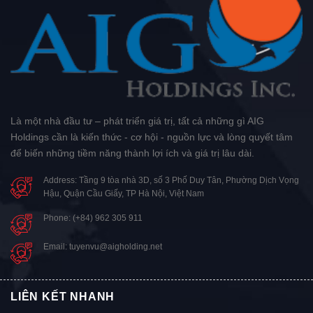
Là một nhà đầu tư – phát triển giá trị, tất cả những gì AIG
Holdings cần là kiến thức - cơ hội - nguồn lực và lòng quyết tâm
để biến những tiềm năng thành lợi ích và giá trị lâu dài.
Address: Tầng 9 tòa nhà 3D, số 3 Phố Duy Tân, Phường Dịch Vọng
Hậu, Quận Cầu Giấy, TP Hà Nội, Việt Nam
Phone: (+84) 962 305 911
Email: tuyenvu@aigholding.net
LIÊN KẾT NHANH