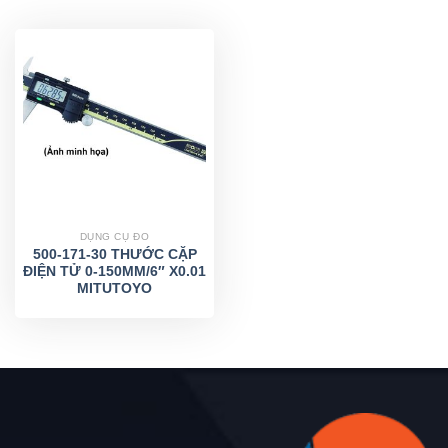
DỤNG CỤ ĐO
500-171-30 THƯỚC CẶP
ĐIỆN TỬ 0-150MM/6″ X0.01
MITUTOYO