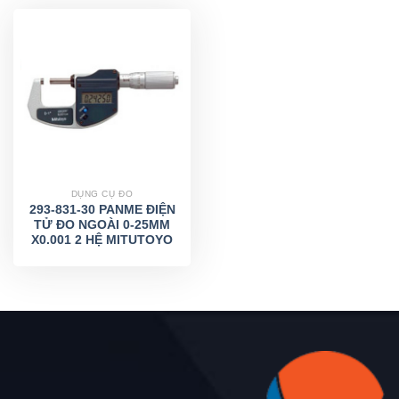
DỤNG CỤ ĐO
293-831-30 PANME ĐIỆN
TỬ ĐO NGOÀI 0-25MM
X0.001 2 HỆ MITUTOYO