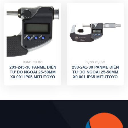
DỤNG CỤ ĐO
DỤNG CỤ ĐO
293-245-30 PANME ĐIỆN
293-241-30 PANME ĐIỆN
TỬ ĐO NGOÀI 25-50MM
TỬ ĐO NGOÀI 25-50MM
X0.001 IP65 MITUTOYO
X0.001 IP65 MITUTOYO