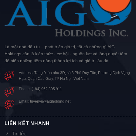
Là một nhà đầu tư – phát triển giá trị, tất cả những gì AIG
Holdings cần là kiến thức - cơ hội - nguồn lực và lòng quyết tâm
để biến những tiềm năng thành lợi ích và giá trị lâu dài.
Address: Tầng 9 tòa nhà 3D, số 3 Phố Duy Tân, Phường Dịch Vọng
Hậu, Quận Cầu Giấy, TP Hà Nội, Việt Nam
Phone: (+84) 962 305 911
Email: tuyenvu@aigholding.net
LIÊN KẾT NHANH
Tin tức