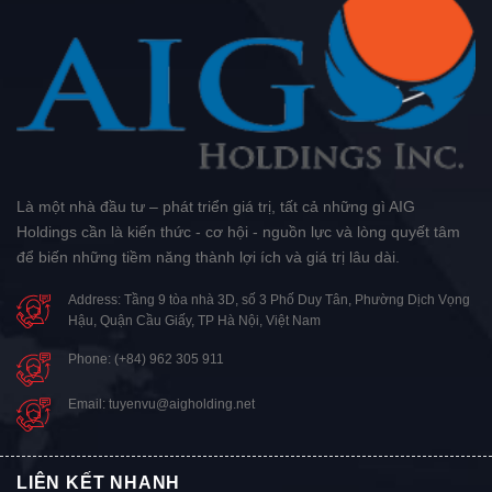
Là một nhà đầu tư – phát triển giá trị, tất cả những gì AIG
Holdings cần là kiến thức - cơ hội - nguồn lực và lòng quyết tâm
để biến những tiềm năng thành lợi ích và giá trị lâu dài.
Address: Tầng 9 tòa nhà 3D, số 3 Phố Duy Tân, Phường Dịch Vọng
Hậu, Quận Cầu Giấy, TP Hà Nội, Việt Nam
Phone: (+84) 962 305 911
Email: tuyenvu@aigholding.net
LIÊN KẾT NHANH