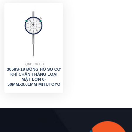
DỤNG CỤ ĐO
3058S-19 ĐỒNG HỒ SO CƠ
KHÍ CHÂN THẲNG LOẠI
MẶT LỚN 0-
50MMX0.01MM MITUTOYO