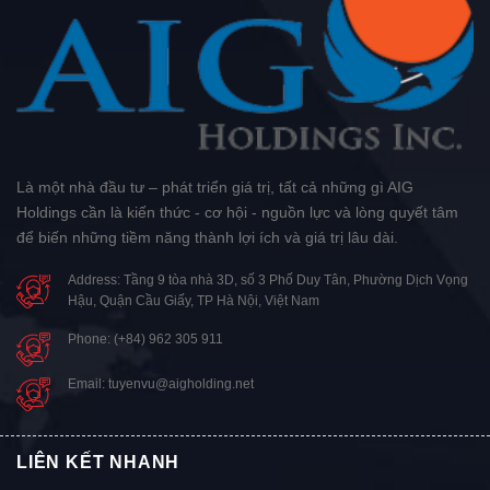
Là một nhà đầu tư – phát triển giá trị, tất cả những gì AIG
Holdings cần là kiến thức - cơ hội - nguồn lực và lòng quyết tâm
để biến những tiềm năng thành lợi ích và giá trị lâu dài.
Address: Tầng 9 tòa nhà 3D, số 3 Phố Duy Tân, Phường Dịch Vọng
Hậu, Quận Cầu Giấy, TP Hà Nội, Việt Nam
Phone: (+84) 962 305 911
Email: tuyenvu@aigholding.net
LIÊN KẾT NHANH