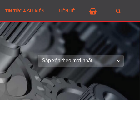
TIN TỨC & SỰ KIỆN
LIÊN HỆ